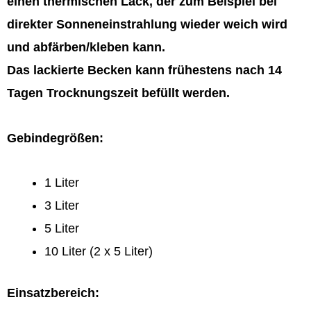
einen thermischen Lack, der zum Beispiel bei
direkter Sonneneinstrahlung wieder weich wird
und abfärben/kleben kann.
Das lackierte Becken kann frühestens nach 14
Tagen Trocknungszeit befüllt werden.
Gebindegrößen:
1 Liter
3 Liter
5 Liter
10 Liter (2 x 5 Liter)
Einsatzbereich: