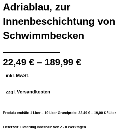
Adriablau, zur
Innenbeschichtung von
Schwimmbecken
22,49
€
–
189,99
€
inkl. MwSt.
zzgl.
Versandkosten
Produkt enthält: 1
Liter
– 10
Liter
Grundpreis:
22,49
€
–
19,00
€
/
Liter
Lieferzeit:
Lieferung innerhalb von 2 - 8 Werktagen