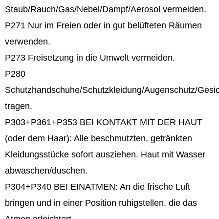
Staub/Rauch/Gas/Nebel/Dampf/Aerosol vermeiden.
P271 Nur im Freien oder in gut belüfteten Räumen
verwenden.
P273 Freisetzung in die Umwelt vermeiden.
P280
Schutzhandschuhe/Schutzkleidung/Augenschutz/Gesic
tragen.
P303+P361+P353 BEI KONTAKT MIT DER HAUT
(oder dem Haar): Alle beschmutzten, getränkten
Kleidungsstücke sofort ausziehen. Haut mit Wasser
abwaschen/duschen.
P304+P340 BEI EINATMEN: An die frische Luft
bringen und in einer Position ruhigstellen, die das
Atmen erleichtert.