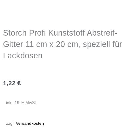
Storch Profi Kunststoff Abstreif-
Gitter 11 cm x 20 cm, speziell für
Lackdosen
1,22
€
inkl. 19 % MwSt.
zzgl.
Versandkosten