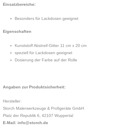
Menge
Einsatzbereiche:
Besonders für Lackdosen geeignet
Eigenschaften
Kunststoff Abstreif-Gitter 11 cm x 20 cm
speziell für Lackdosen geeignet
Dosierung der Farbe auf der Rolle
Angaben zur Produktsicherheit:
Hersteller:
Storch Malerwerkzeuge & Profigeräte GmbH
Platz der Republik 6, 42107 Wuppertal
E-Mail: info@storch.de