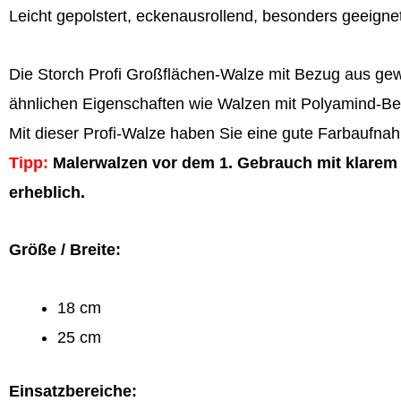
Leicht gepolstert, eckenausrollend, besonders geeigne
Die Storch Profi Großflächen-Walze mit Bezug aus gewe
ähnlichen Eigenschaften wie Walzen mit Polyamind-Bezu
Mit dieser Profi-Walze haben Sie eine gute Farbaufna
Tipp:
Malerwalzen vor dem 1. Gebrauch mit klarem 
erheblich.
Größe / Breite:
18 cm
25 cm
Einsatzbereiche: