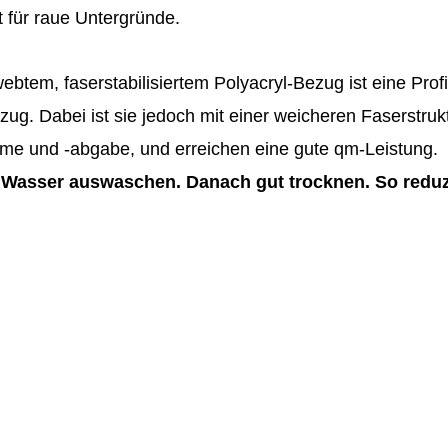
t für raue Untergründe.
btem, faserstabilisiertem Polyacryl-Bezug ist eine Prof
g. Dabei ist sie jedoch mit einer weicheren Faserstruk
hme und -abgabe, und erreichen eine gute qm-Leistung.
Wasser auswaschen. Danach gut trocknen. So reduzi