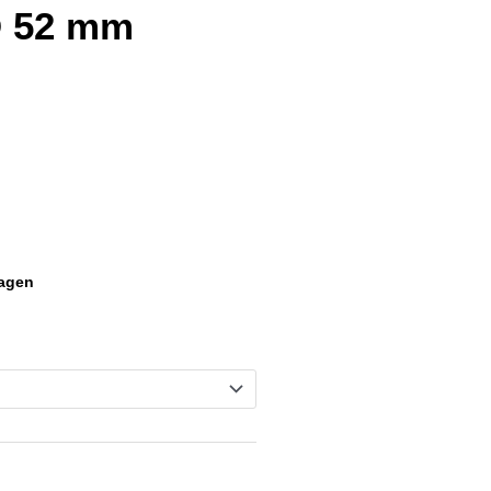
Ø 52 mm
tagen