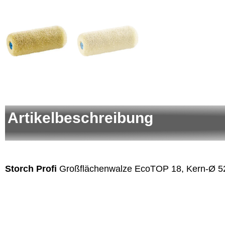
Artikelbeschreibung
Storch Profi
Großflächenwalze EcoTOP 18, Kern-Ø 5