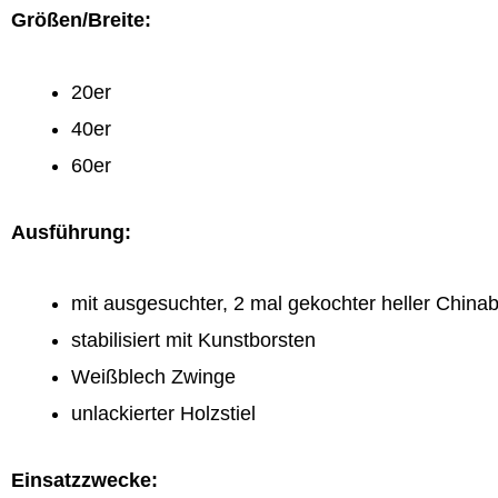
Größen/Breite:
20er
40er
60er
Ausführung:
mit ausgesuchter, 2 mal gekochter heller China
stabilisiert mit Kunstborsten
Weißblech Zwinge
unlackierter Holzstiel
Einsatzzwecke: