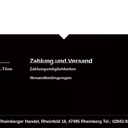
gewählt
werden
Zahlung und Versand
L-Töne
Zahlungsmöglichkeiten
Versandbedingungen
 Rheinberger Handel, Rheinfeld 16, 47495 Rheinberg Tel.: 02843-