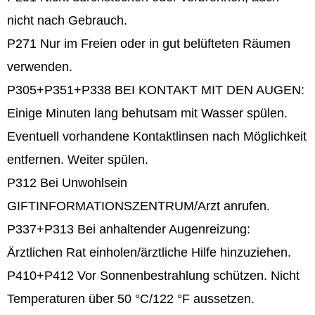
nicht nach Gebrauch.
P271
Nur im Freien oder in gut belüfteten Räumen
verwenden.
P305+P351+P338 BEI KONTAKT MIT DEN AUGEN:
Einige Minuten lang behutsam mit Wasser spülen.
Eventuell vorhandene Kontaktlinsen nach Möglichkeit
entfernen. Weiter spülen.
P312
Bei Unwohlsein
GIFTINFORMATIONSZENTRUM/Arzt anrufen.
P337+P313
Bei anhaltender Augenreizung:
Ärztlichen Rat einholen/ärztliche Hilfe hinzuziehen.
P410+P412
Vor Sonnenbestrahlung schützen. Nicht
Temperaturen über 50 °C/122 °F aussetzen.