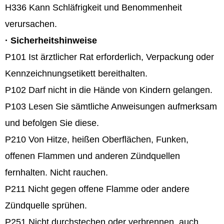
H336 Kann Schläfrigkeit und Benommenheit
verursachen.
·
Sicherheitshinweise
P101
Ist ärztlicher Rat erforderlich, Verpackung oder
Kennzeichnungsetikett bereithalten.
P102
Darf nicht in die Hände von Kindern gelangen.
P103
Lesen Sie sämtliche Anweisungen aufmerksam
und befolgen Sie diese.
P210
Von Hitze, heißen Oberflächen, Funken,
offenen Flammen und anderen Zündquellen
fernhalten. Nicht rauchen.
P211
Nicht gegen offene Flamme oder andere
Zündquelle sprühen.
P251
Nicht durchstechen oder verbrennen, auch